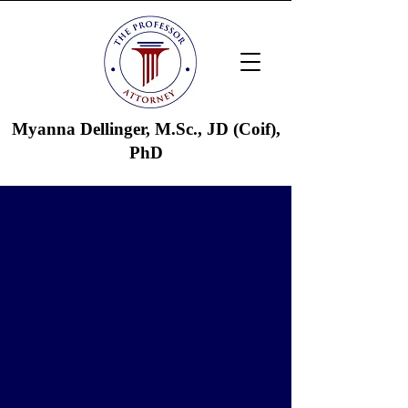
Myanna Dellinger, M.Sc., JD (Coif),
PhD